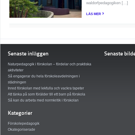
waldorfpedagogiken […]
›
LÄS MER
Senaste inläggen
Senaste bild
Naturpedagogik i förskolan – fördelar och praktiska
aktiviteter
Så engagerar du hela förskoleavdelningen i
städningen
Inred förskolan med lekfulla och vackra tapeter
Att tänka på som förälder till ett barn på förskola
Så kan du arbeta med normkritik i förskolan
Kategorier
Förskolepedagogik
Okategoriserade