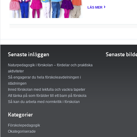
›
LÄS MER
Senaste inläggen
Senaste bild
Naturpedagogik i förskolan – fördelar och praktiska
aktiviteter
Så engagerar du hela förskoleavdelningen i
städningen
Inred förskolan med lekfulla och vackra tapeter
Att tänka på som förälder till ett barn på förskola
Så kan du arbeta med normkritik i förskolan
Kategorier
Förskolepedagogik
Okategoriserade