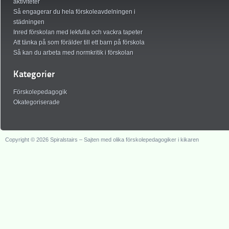
aktiviteter
Så engagerar du hela förskoleavdelningen i
städningen
Inred förskolan med lekfulla och vackra tapeter
Att tänka på som förälder till ett barn på förskola
Så kan du arbeta med normkritik i förskolan
Kategorier
Förskolepedagogik
Okategoriserade
Copyright © 2026 Spiralstairs – Sajten med olika förskolepedagogiker i kikaren