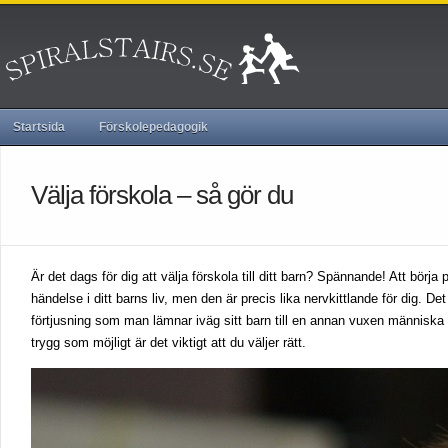
Startsida
Förskolepedagogik
Välja förskola – så gör du
Är det dags för dig att välja förskola till ditt barn? Spännande! Att börja
händelse i ditt barns liv, men den är precis lika nervkittlande för dig. 
förtjusning som man lämnar iväg sitt barn till en annan vuxen människa 
trygg som möjligt är det viktigt att du väljer rätt.