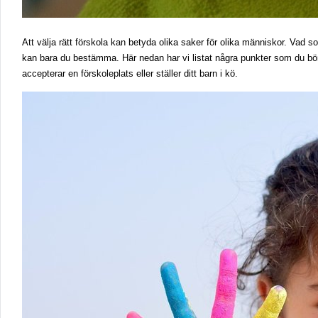
Att välja rätt förskola kan betyda olika saker för olika människor. Vad som
kan bara du bestämma. Här nedan har vi listat några punkter som du bör 
accepterar en förskoleplats eller ställer ditt barn i kö.