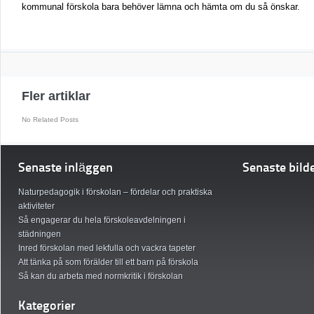
kommunal förskola bara behöver lämna och hämta om du så önskar.
Fler artiklar
No Related Posts
Senaste inläggen
Senaste bild
Naturpedagogik i förskolan – fördelar och praktiska
aktiviteter
Så engagerar du hela förskoleavdelningen i
städningen
Inred förskolan med lekfulla och vackra tapeter
Att tänka på som förälder till ett barn på förskola
Så kan du arbeta med normkritik i förskolan
Kategorier