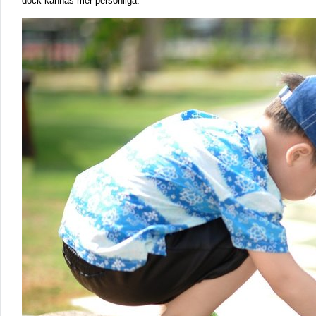
dock kännas mer personliga.