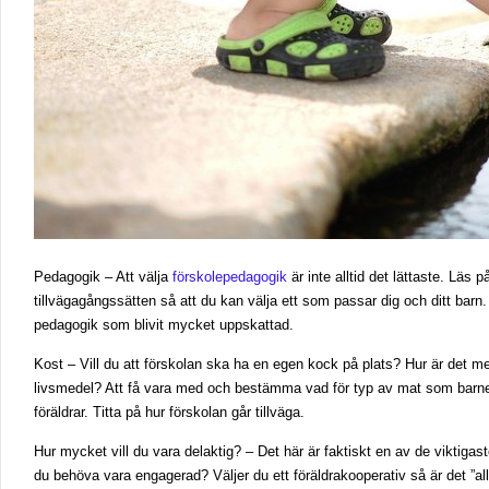
Pedagogik – Att välja
förskolepedagogik
är inte alltid det lättaste. Läs 
tillvägagångssätten så att du kan välja ett som passar dig och ditt barn.
pedagogik som blivit mycket uppskattad.
Kost – Vill du att förskolan ska ha en egen kock på plats? Hur är det 
livsmedel? Att få vara med och bestämma vad för typ av mat som barnet
föräldrar. Titta på hur förskolan går tillväga.
Hur mycket vill du vara delaktig? – Det här är faktiskt en av de viktigas
du behöva vara engagerad? Väljer du ett föräldrakooperativ så är det ”al