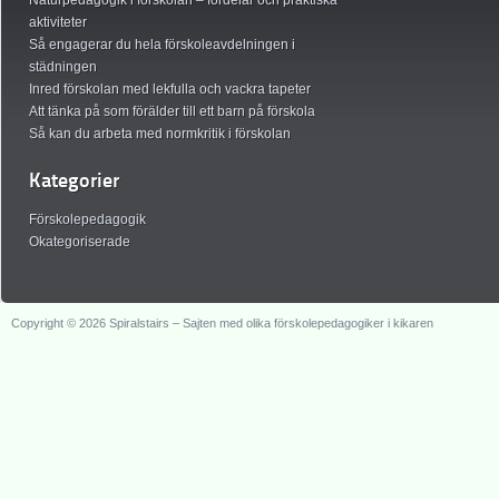
Naturpedagogik i förskolan – fördelar och praktiska
aktiviteter
Så engagerar du hela förskoleavdelningen i
städningen
Inred förskolan med lekfulla och vackra tapeter
Att tänka på som förälder till ett barn på förskola
Så kan du arbeta med normkritik i förskolan
Kategorier
Förskolepedagogik
Okategoriserade
Copyright © 2026 Spiralstairs – Sajten med olika förskolepedagogiker i kikaren