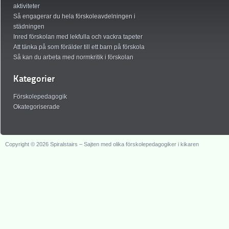
aktiviteter
Så engagerar du hela förskoleavdelningen i
städningen
Inred förskolan med lekfulla och vackra tapeter
Att tänka på som förälder till ett barn på förskola
Så kan du arbeta med normkritik i förskolan
Kategorier
Förskolepedagogik
Okategoriserade
Copyright © 2026 Spiralstairs – Sajten med olika förskolepedagogiker i kikaren