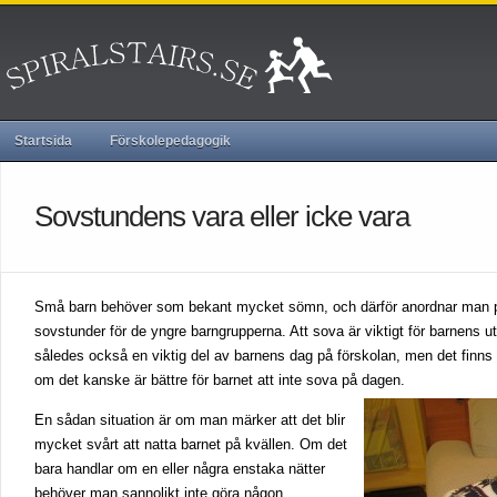
Startsida
Förskolepedagogik
Sovstundens vara eller icke vara
Små barn behöver som bekant mycket sömn, och därför anordnar man på 
sovstunder för de yngre barngrupperna. Att sova är viktigt för barnens 
således också en viktig del av barnens dag på förskolan, men det finns
om det kanske är bättre för barnet att inte sova på dagen.
En sådan situation är om man märker att det blir
mycket svårt att natta barnet på kvällen. Om det
bara handlar om en eller några enstaka nätter
behöver man sannolikt inte göra någon